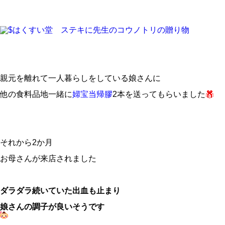
親元を離れて一人暮らしをしている娘さんに
他の食料品地一緒に
婦宝当帰膠
2本を送ってもらいました
それから2か月
お母さんが来店されました
ダラダラ続いていた出血も止まり
娘さんの調子が良いそうです