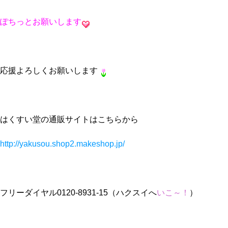
ぽちっとお願いします
応援よろしくお願いします
はくすい堂の通販サイトはこちらから
http://yakusou.shop2.makeshop.jp/
フリーダイヤル0120-8931-15（ハクスイへ
いこ～！
）