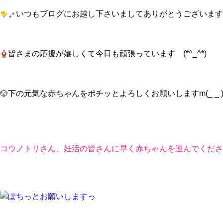
いつもブログにお越し下さいましてありがとうございますm(_
皆さまの応援が嬉しくて今日も頑張っています (*^_^*)
下の元気な赤ちゃんをポチッとよろしくお願いしますm(_ _ 
コウノトリさん、妊活の皆さんに早く赤ちゃんを運んでくださ