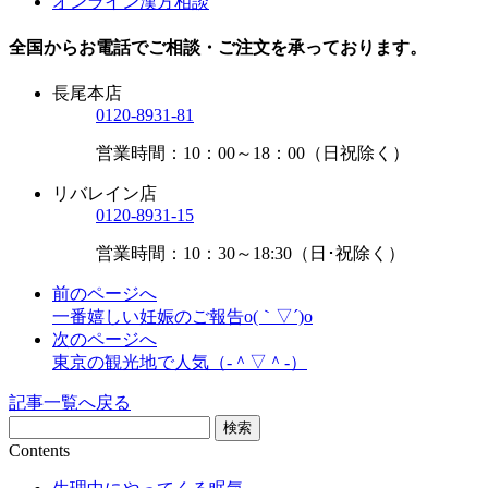
オンライン漢方相談
全国からお電話でご相談・ご注文を承っております。
長尾本店
0120-8931-81
営業時間：10：00～18：00（日祝除く）
リバレイン店
0120-8931-15
営業時間：10：30～18:30（日･祝除く）
前のページへ
一番嬉しい妊娠のご報告o(｀▽´)o
次のページへ
東京の観光地で人気（‐＾▽＾‐）
記事一覧へ戻る
Contents