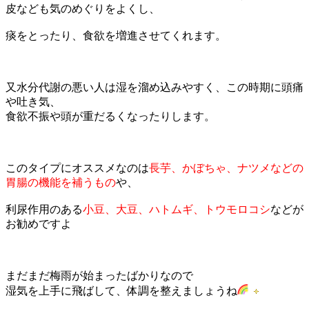
皮なども気のめぐりをよくし、
痰をとったり、食欲を増進させてくれます。
又水分代謝の悪い人は湿を溜め込みやすく、この時期に頭痛
や吐き気、
食欲不振や頭が重だるくなったりします。
このタイプにオススメなのは
長芋、かぼちゃ、ナツメなどの
胃腸の機能を補うもの
や、
利尿作用のある
小豆、大豆、ハトムギ、トウモロコシ
などが
お勧めですよ
まだまだ梅雨が始まったばかりなので
湿気を上手に飛ばして、体調を整えましょうね