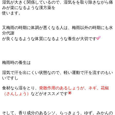
湿気が大きく関係しているので、湿気をを取り除きながら痛
みが楽になるような漢方薬を
使います。
又梅雨の時期に体調が悪くなる人は、梅雨以外の時期にも水
分代謝
が良くなるような体質になるような養生が大切です
梅雨時の養生は
湿気で汗を出にくい状態なので、軽い運動で汗を流すのもい
いですし
食材なら湿をとり、
発散作用のあるしょうが、ネギ、花椒
（さんしょう）
などがオススメです
そして、香り成分のあるシソ、らっきょう、ゆず、みかんの