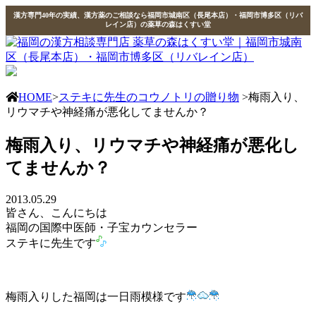
漢方専門40年の実績、漢方薬のご相談なら福岡市城南区（長尾本店）・福岡市博多区（リバ
レイン店）の薬草の森はくすい堂
HOME
>
ステキに先生のコウノトリの贈り物
>梅雨入り、
リウマチや神経痛が悪化してませんか？
梅雨入り、リウマチや神経痛が悪化し
てませんか？
2013.05.29
皆さん、こんにちは
福岡の国際中医師・子宝カウンセラー
ステキに先生です
梅雨入りした福岡は一日雨模様です