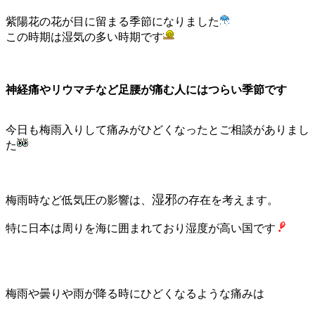
紫陽花の花が目に留まる季節になりました
この時期は湿気の多い時期です
神経痛やリウマチなど足腰が痛む人にはつらい季節です
今日も梅雨入りして痛みがひどくなったとご相談がありまし
た
湿邪
梅雨時など低気圧の影響は、
の存在を考えます。
特に日本は周りを海に囲まれており 湿度が高い国です
梅雨や曇りや雨が降る時にひどくなるような痛みは