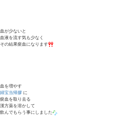
血が少ないと
血液を流す気も少なく
その結果瘀血になります
血を増やす
婦宝当帰膠
に
瘀血を取り去る
漢方薬を溶かして
飲んでもらう事にしました