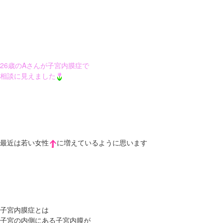
26歳のAさんが子宮内膜症で
相談に見えました
最近は若い女性
に増えているように思います
子宮内膜症とは
子宮の内側にある子宮内膜が