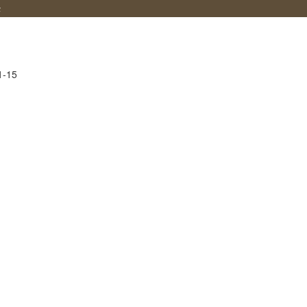
堂
1-15