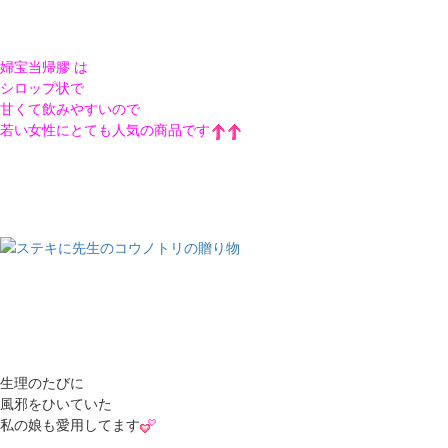
婦宝当帰膠
は
シロップ状で
甘くて飲みやすいので
若い女性にとても人気の商品です
生理のたびに
風邪をひいていた
私の娘も愛用してます