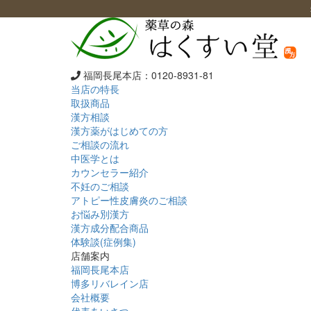
福岡長尾本店：
0120-8931-81
当店の特長
取扱商品
漢方相談
漢方薬がはじめての方
ご相談の流れ
中医学とは
カウンセラー紹介
不妊のご相談
アトピー性皮膚炎のご相談
お悩み別漢方
漢方成分配合商品
体験談(症例集)
店舗案内
福岡長尾本店
博多リバレイン店
会社概要