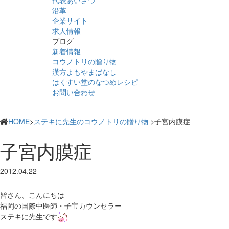
代表あいさつ
沿革
企業サイト
求人情報
ブログ
新着情報
コウノトリの贈り物
漢方よもやまばなし
はくすい堂のなつめレシピ
お問い合わせ
HOME
>
ステキに先生のコウノトリの贈り物
>子宮内膜症
子宮内膜症
2012.04.22
皆さん、こんにちは
福岡の国際中医師・子宝カウンセラー
ステキに先生です