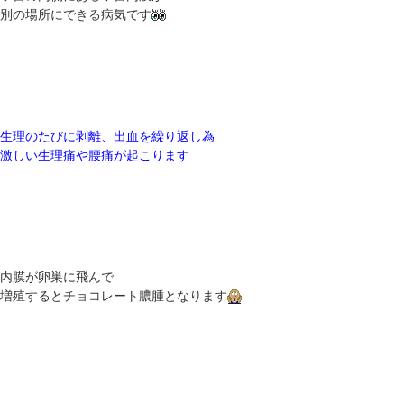
別の場所にできる病気です
生理のたびに剥離、出血を繰り返し為
激しい生理痛や腰痛が起こります
内膜が卵巣に飛んで
増殖するとチョコレート膿腫となります