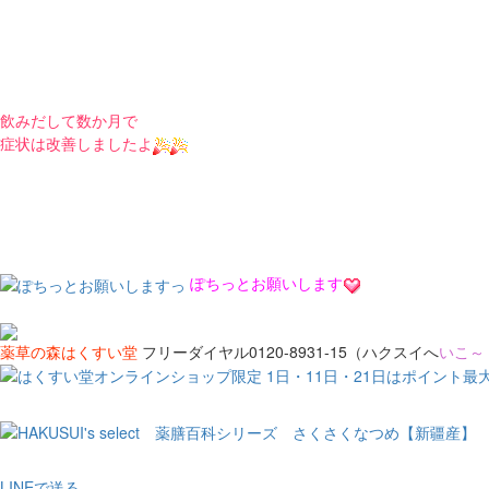
飲みだして数か月で
症状は改善しましたよ
ぽちっとお願いします
薬草の森はくすい堂
フリーダイヤル0120-8931-15（ハクスイへ
いこ～
LINEで送る