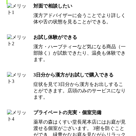
対面で相談したい
漢方アドバイザーに会うことでより詳しく
体や舌の状態を見ることができる。
お試し体験ができる
漢方・ハーブティーなど気になる商品（一
部除く）が試飲できたり、温灸も体験でき
ます。
3日分から漢方がお試しで購入できる
症状を見て3日分から漢方をお出しするこ
とができます。店頭のみのサービスになり
ます。
プライベートの充実・個室完備
薬草の森はくすい堂長尾本店にはお庭が見
渡せる個室がございます。 3密を防ぐこと
ができ、緑豊かなお庭を見ながらリラック