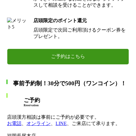
スして相談を受けることができます。
店頭限定のポイント還元
店頭限定で次回ご利用頂けるクーポン券を
プレゼント。
ご予約はこちら
事前予約制！30分で500円（ワンコイン）！
ご予約
Reservation
店頭漢方相談は事前にご予約が必要です。
お電話
、
オンライン
、
LINE
、ご来店にて承ります。
福岡長尾本店