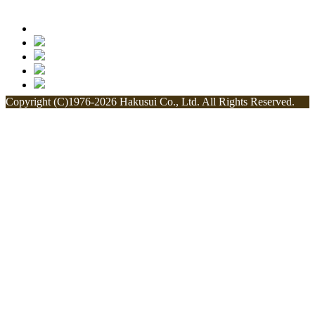
Copyright (C)1976-2026 Hakusui Co., Ltd. All Rights Reserved.