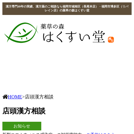
漢方専門40年の実績、漢方薬のご相談なら福岡市城南区（長尾本店）・福岡市博多区（リバ
レイン店）の薬草の森はくすい堂
HOME
>店頭漢方相談
店頭漢方相談
お知らせ