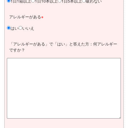
1日1箱以上
1日10本以上
1日5本以上
吸わない
アレルギーがある
※
はい
いいえ
「アレルギーがある」で「はい」と答えた方：何アレルギー
ですか？