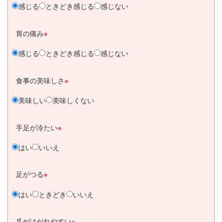
感じる
ときどき感じる
感じない
胃の痛み
※
感じる
ときどき感じる
感じない
食事の美味しさ
※
美味しい
美味しくない
手足が冷たい
※
はい
いいえ
足がつる
※
はい
ときどき
いいえ
爪がはがれやすい
※