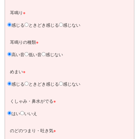
耳鳴り
※
感じる
ときどき感じる
感じない
耳鳴りの種類
※
高い音
低い音
感じない
めまい
※
感じる
ときどき感じる
感じない
くしゃみ・鼻水がでる
※
はい
いいえ
のどのつまり・吐き気
※