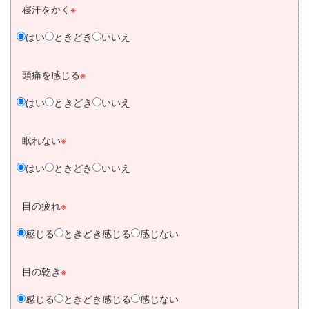
寝汗をかく
※
はい
ときどき
いいえ
頭痛を感じる
※
はい
ときどき
いいえ
眠れない
※
はい
ときどき
いいえ
目の疲れ
※
感じる
ときどき感じる
感じない
目の乾き
※
感じる
ときどき感じる
感じない