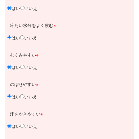
はい
いいえ
冷たい水分をよく飲む
※
はい
いいえ
むくみやすい
※
はい
いいえ
のぼせやすい
※
はい
いいえ
汗をかきやすい
※
はい
いいえ